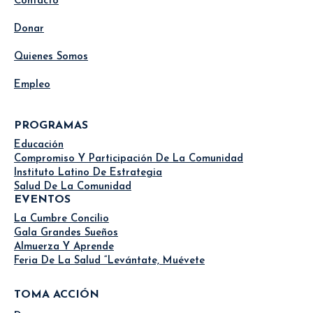
Contacto
Donar
Quienes Somos
Empleo
PROGRAMAS
Educación
Compromiso Y Participación De La Comunidad
Instituto Latino De Estrategia
Salud De La Comunidad
EVENTOS
La Cumbre Concilio
Gala Grandes Sueños
Almuerza Y Aprende
Feria De La Salud “Levántate, Muévete
TOMA ACCIÓN